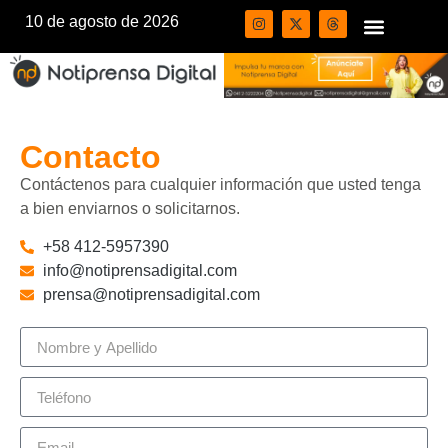
10 de agosto de 2026
Contacto
Contáctenos para cualquier información que usted tenga
a bien enviarnos o solicitarnos.
+58 412-5957390
info@notiprensadigital.com
prensa@notiprensadigital.com