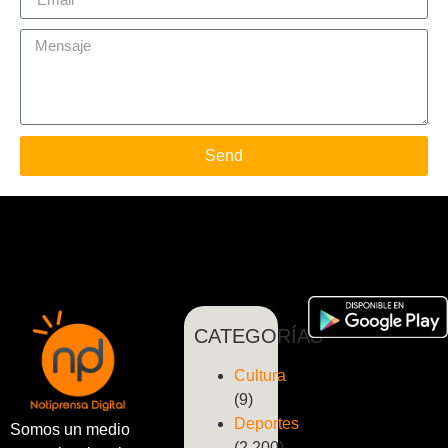
Send
CATEGORÍAS
Cultura
(9)
Deportes
Somos un medio
(2.200)