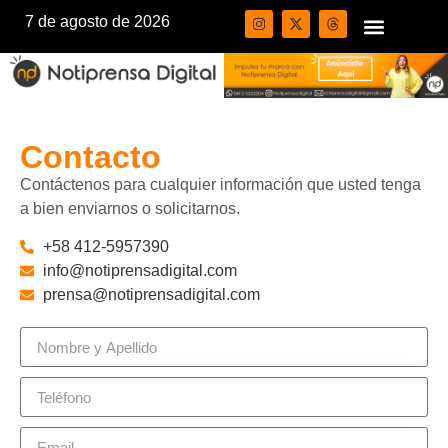
7 de agosto de 2026
Contacto
Contáctenos para cualquier información que usted tenga
a bien enviarnos o solicitarnos.
+58 412-5957390
info@notiprensadigital.com
prensa@notiprensadigital.com