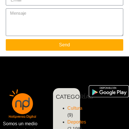
Send
CATEGORÍAS
Cultura
(9)
Deportes
Somos un medio
(2.198)