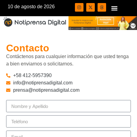
10 de agosto de 2026
Contacto
Contáctenos para cualquier información que usted tenga
a bien enviarnos o solicitarnos.
+58 412-5957390
info@notiprensadigital.com
prensa@notiprensadigital.com