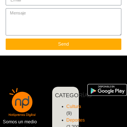
Send
CATEGORÍAS
Cultura
(9)
Deportes
Somos un medio
(2.200)