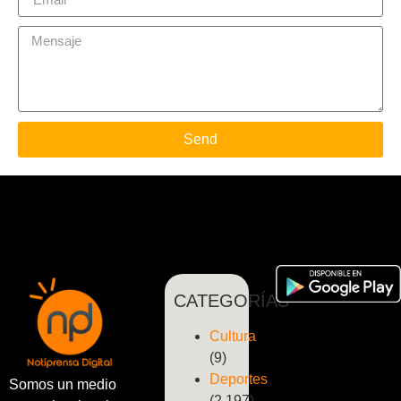
Send
CATEGORÍAS
Cultura
(9)
Deportes
Somos un medio
(2.197)