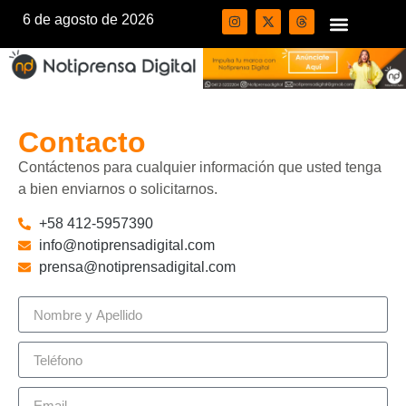
6 de agosto de 2026
Contacto
Contáctenos para cualquier información que usted tenga
a bien enviarnos o solicitarnos.
+58 412-5957390
info@notiprensadigital.com
prensa@notiprensadigital.com