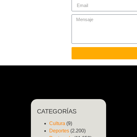
CATEGORÍAS
Cultura
(9)
Deportes
(2.200)