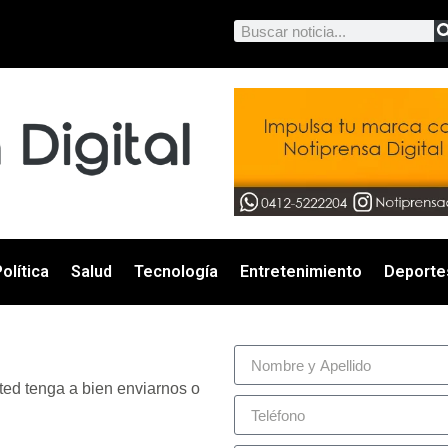
olítica
Salud
Tecnología
Entretenimiento
Deporte
ted tenga a bien enviarnos o