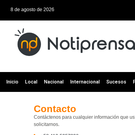
8 de agosto de 2026
Inicio
Local
Nacional
Internacional
Sucesos
P
Contacto
Contáctenos para cualquier información que us
solicitarnos.