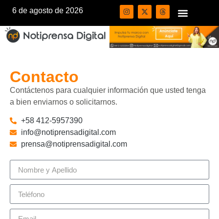
6 de agosto de 2026
Contacto
Contáctenos para cualquier información que usted tenga
a bien enviarnos o solicitarnos.
+58 412-5957390
info@notiprensadigital.com
prensa@notiprensadigital.com