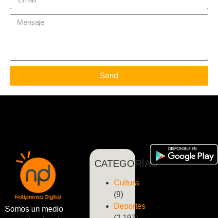
Send
CATEGORÍAS
Cultura
(9)
Deportes
Somos un medio
(2.197)