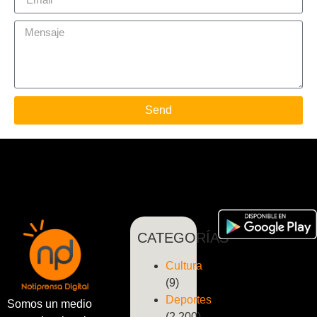
Send
CATEGORÍAS
Cultura
(9)
Deportes
Somos un medio
(2.200)