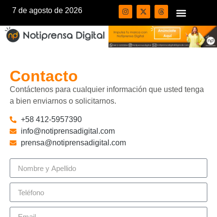
7 de agosto de 2026
Contacto
Contáctenos para cualquier información que usted tenga
a bien enviarnos o solicitarnos.
+58 412-5957390
info@notiprensadigital.com
prensa@notiprensadigital.com