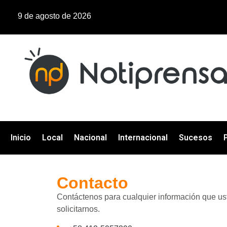
9 de agosto de 2026
Inicio
Local
Nacional
Internacional
Sucesos
P
Contacto
Contáctenos para cualquier información que us
solicitarnos.