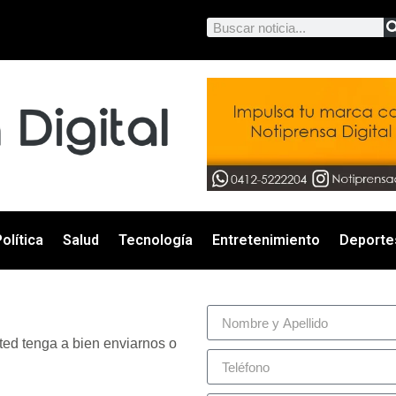
olítica
Salud
Tecnología
Entretenimiento
Deporte
ted tenga a bien enviarnos o