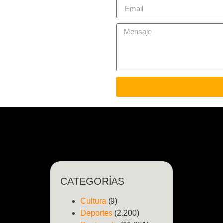
CATEGORÍAS
Cultura
(9)
Deportes
(2.200)