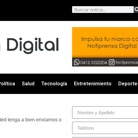
olítica
Salud
Tecnología
Entretenimiento
Deporte
ted tenga a bien enviarnos o