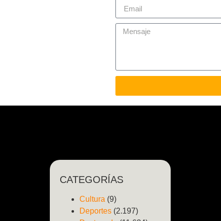
CATEGORÍAS
Cultura
(9)
Deportes
(2.197)