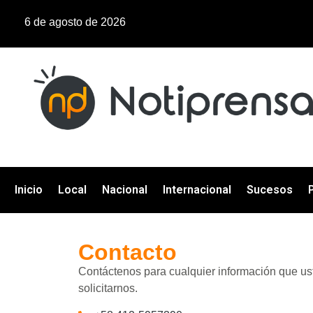
6 de agosto de 2026
Inicio
Local
Nacional
Internacional
Sucesos
P
Contacto
Contáctenos para cualquier información que us
solicitarnos.