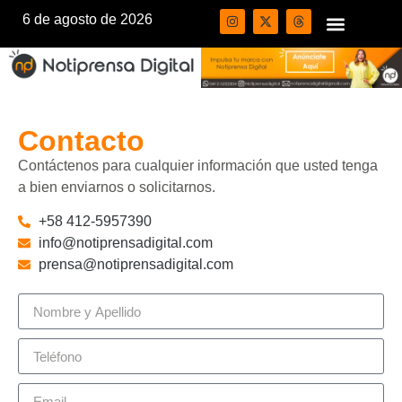
6 de agosto de 2026
Contacto
Contáctenos para cualquier información que usted tenga
a bien enviarnos o solicitarnos.
+58 412-5957390
info@notiprensadigital.com
prensa@notiprensadigital.com