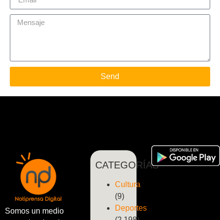
Send
CATEGORÍAS
Cultura
(9)
Deportes
Somos un medio
(2.198)