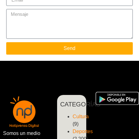
Send
CATEGORÍAS
Cultura
(9)
Deportes
Somos un medio
(2.200)