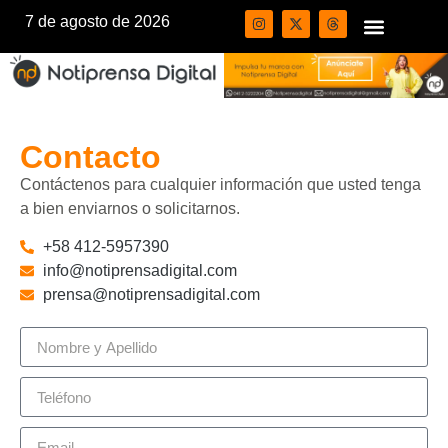
7 de agosto de 2026
Contacto
Contáctenos para cualquier información que usted tenga
a bien enviarnos o solicitarnos.
+58 412-5957390
info@notiprensadigital.com
prensa@notiprensadigital.com