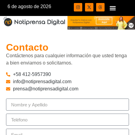
6 de agosto de 2026
Contacto
Contáctenos para cualquier información que usted tenga
a bien enviarnos o solicitarnos.
+58 412-5957390
info@notiprensadigital.com
prensa@notiprensadigital.com