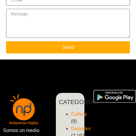
Send
CATEGORÍAS
Cultura
(9)
Deportes
Somos un medio
(2.197)