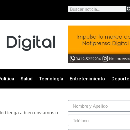
olítica
Salud
Tecnología
Entretenimiento
Deporte
ted tenga a bien enviarnos o