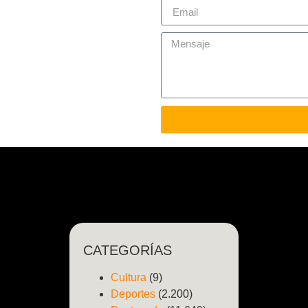
CATEGORÍAS
Cultura
(9)
Deportes
(2.200)