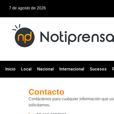
7 de agosto de 2026
Inicio
Local
Nacional
Internacional
Sucesos
P
Contacto
Contáctenos para cualquier información que us
solicitarnos.