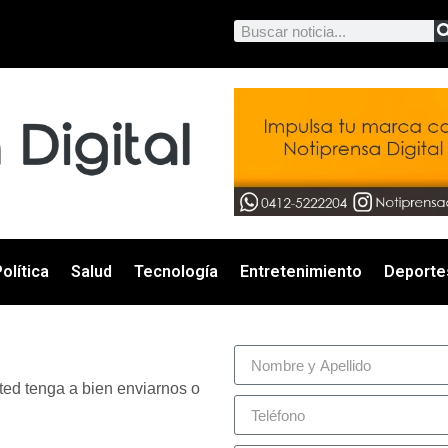
olítica
Salud
Tecnología
Entretenimiento
Deporte
ted tenga a bien enviarnos o