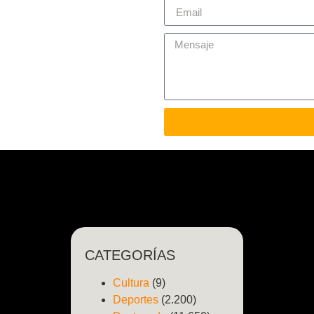
CATEGORÍAS
Cultura
(9)
Deportes
(2.200)