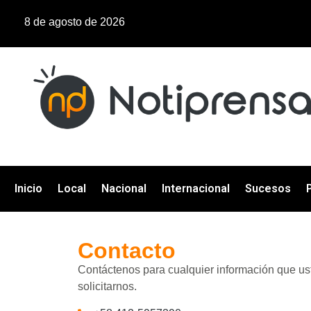
8 de agosto de 2026
Inicio
Local
Nacional
Internacional
Sucesos
P
Contacto
Contáctenos para cualquier información que us
solicitarnos.