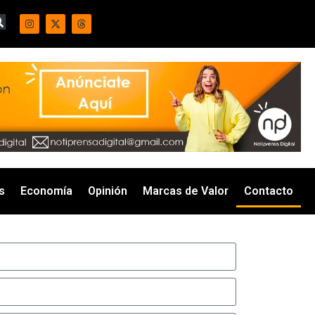
s
Economía
Opinión
Marcas de Valor
Contacto