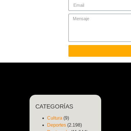
CATEGORÍAS
Cultura
(9)
Deportes
(2.198)