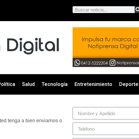
olítica
Salud
Tecnología
Entretenimiento
Deporte
ted tenga a bien enviarnos o