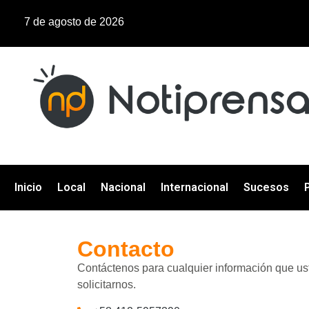
7 de agosto de 2026
Inicio
Local
Nacional
Internacional
Sucesos
P
Contacto
Contáctenos para cualquier información que us
solicitarnos.