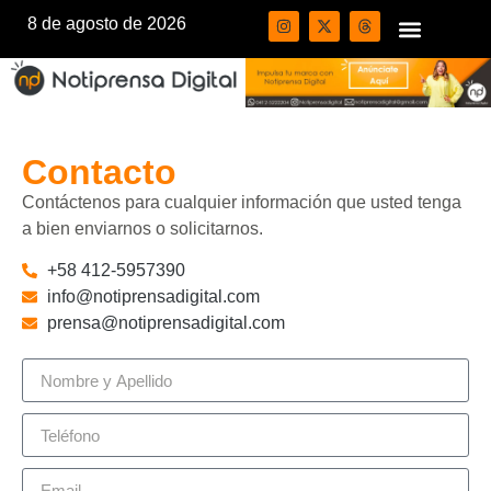
8 de agosto de 2026
Contacto
Contáctenos para cualquier información que usted tenga
a bien enviarnos o solicitarnos.
+58 412-5957390
info@notiprensadigital.com
prensa@notiprensadigital.com