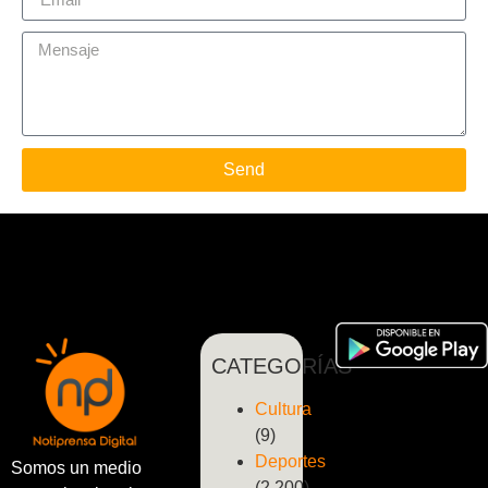
Send
CATEGORÍAS
Cultura
(9)
Deportes
Somos un medio
(2.200)