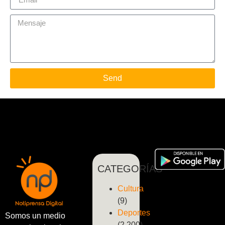
Send
CATEGORÍAS
Cultura
(9)
Deportes
Somos un medio
(2.200)