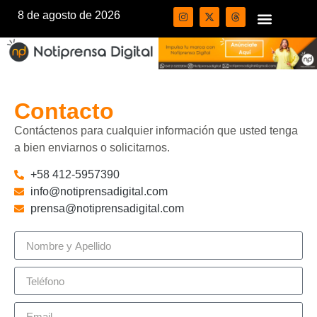
8 de agosto de 2026
Contacto
Contáctenos para cualquier información que usted tenga
a bien enviarnos o solicitarnos.
+58 412-5957390
info@notiprensadigital.com
prensa@notiprensadigital.com