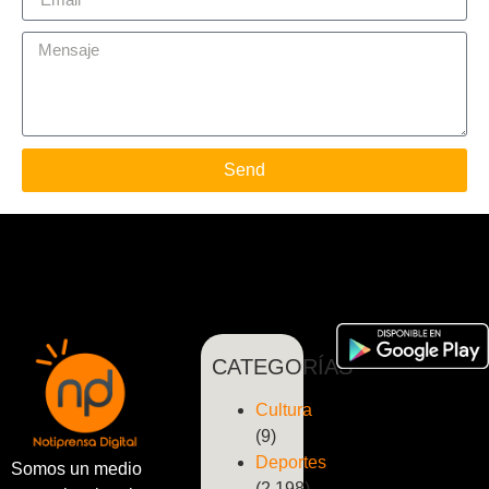
Send
CATEGORÍAS
Cultura
(9)
Deportes
Somos un medio
(2.198)