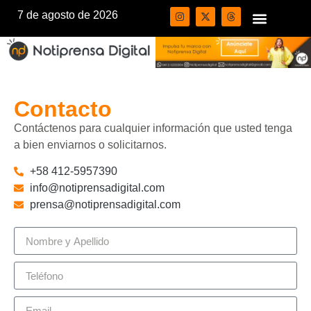
7 de agosto de 2026
Contacto
Contáctenos para cualquier información que usted tenga
a bien enviarnos o solicitarnos.
+58 412-5957390
info@notiprensadigital.com
prensa@notiprensadigital.com