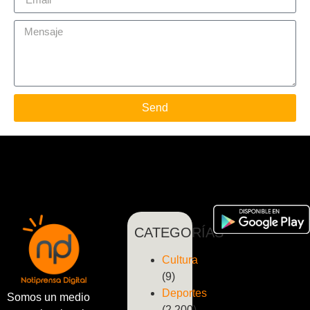
Send
CATEGORÍAS
Cultura
(9)
Deportes
Somos un medio
(2.200)