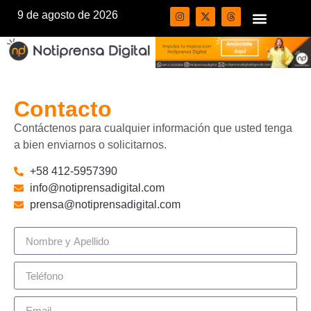
9 de agosto de 2026
Contacto
Contáctenos para cualquier información que usted tenga
a bien enviarnos o solicitarnos.
+58 412-5957390
info@notiprensadigital.com
prensa@notiprensadigital.com