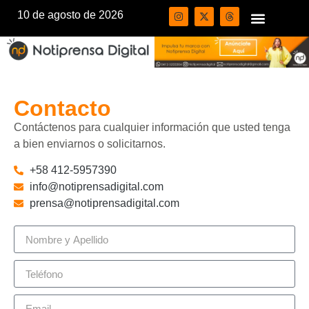
10 de agosto de 2026
Contacto
Contáctenos para cualquier información que usted tenga
a bien enviarnos o solicitarnos.
+58 412-5957390
info@notiprensadigital.com
prensa@notiprensadigital.com