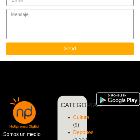
Send
CATEGORÍAS
Cultura
(9)
Deportes
Somos un medio
(2.200)