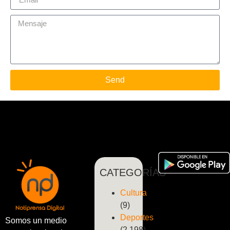
Send
CATEGORÍAS
Cultura
(9)
Deportes
Somos un medio
(2.198)