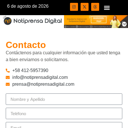
6 de agosto de 2026
Contacto
Contáctenos para cualquier información que usted tenga
a bien enviarnos o solicitarnos.
+58 412-5957390
info@notiprensadigital.com
prensa@notiprensadigital.com