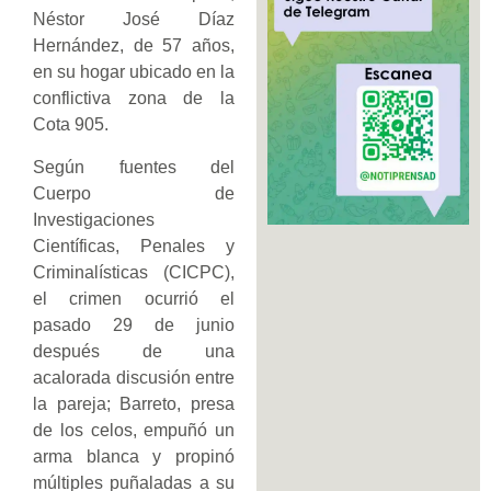
Néstor José Díaz
Hernández, de 57 años,
en su hogar ubicado en la
conflictiva zona de la
Cota 905.
Según fuentes del
Cuerpo de
Investigaciones
Científicas, Penales y
Criminalísticas (CICPC),
el crimen ocurrió el
pasado 29 de junio
después de una
acalorada discusión entre
la pareja; Barreto, presa
de los celos, empuñó un
arma blanca y propinó
múltiples puñaladas a su