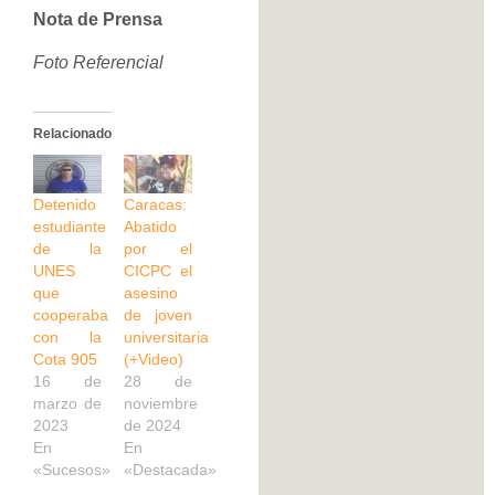
Nota de Prensa
Foto Referencial
Relacionado
Detenido
Caracas:
estudiante
Abatido
de la
por el
UNES
CICPC el
que
asesino
cooperaba
de joven
con la
universitaria
Cota 905
(+Video)
16 de
28 de
marzo de
noviembre
2023
de 2024
En
En
«Sucesos»
«Destacada»