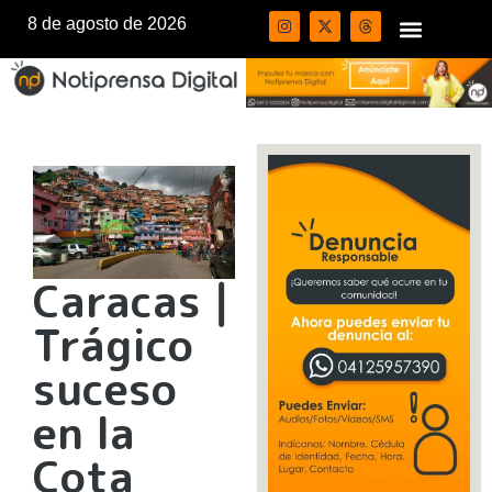
8 de agosto de 2026
Caracas ǀ
Trágico
suceso
en la
Cota