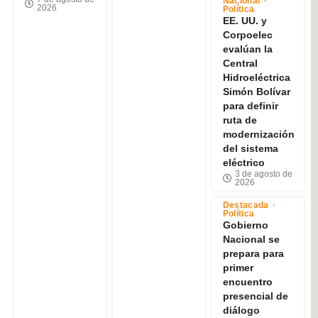
Nacional
2026
Política
EE. UU. y
Corpoelec
evalúan la
Central
Hidroeléctrica
Simón Bolívar
para definir
ruta de
modernización
del sistema
eléctrico
3 de agosto de
2026
Destacada
Política
Gobierno
Nacional se
prepara para
primer
encuentro
presencial de
diálogo