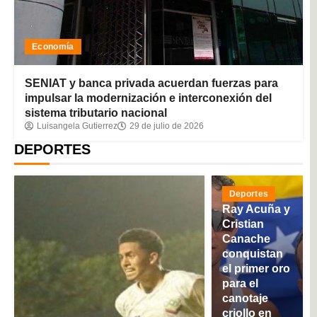
Economía
SENIAT y banca privada acuerdan fuerzas para
impulsar la modernización e interconexión del
sistema tributario nacional
Luisangela Gutierrez
29 de julio de 2026
DEPORTES
Deportes
Ray Acuña y
Cristian
Canache
conquistan
el primer oro
para el
canotaje
criollo en