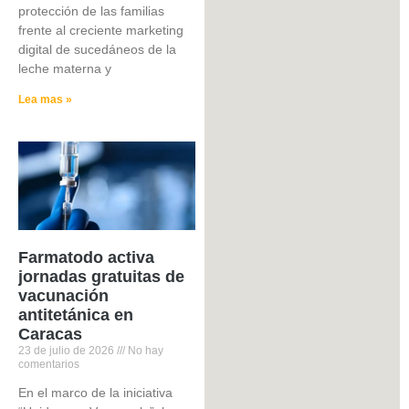
protección de las familias
frente al creciente marketing
digital de sucedáneos de la
leche materna y
Lea mas »
Farmatodo activa
jornadas gratuitas de
vacunación
antitetánica en
Caracas
23 de julio de 2026
No hay
comentarios
En el marco de la iniciativa