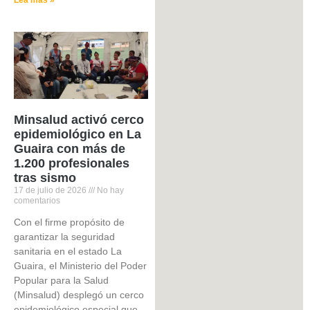
Minsalud activó cerco
epidemiológico en La
Guaira con más de
1.200 profesionales
tras sismo
17 de julio de 2026
No hay
comentarios
Con el firme propósito de
garantizar la seguridad
sanitaria en el estado La
Guaira, el Ministerio del Poder
Popular para la Salud
(Minsalud) desplegó un cerco
epidemiológico especial que