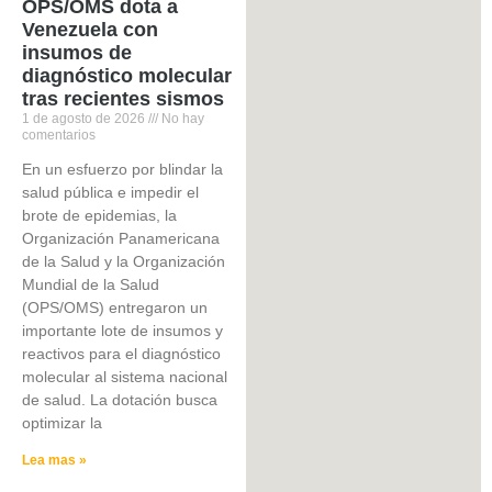
OPS/OMS dota a
Venezuela con
insumos de
diagnóstico molecular
tras recientes sismos
1 de agosto de 2026
No hay
comentarios
​En un esfuerzo por blindar la
salud pública e impedir el
brote de epidemias, la
Organización Panamericana
de la Salud y la Organización
Mundial de la Salud
(OPS/OMS) entregaron un
importante lote de insumos y
reactivos para el diagnóstico
molecular al sistema nacional
de salud. La dotación busca
optimizar la
Lea mas »