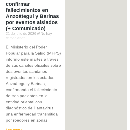
confirmar
fallecimientos en
Anzoátegui y Barinas
por eventos aislados
(+ Comunicado)
21 de julio de 2026
No hay
comentarios
El Ministerio del Poder
Popular para la Salud (MPPS)
informó este martes a través
de sus canales oficiales sobre
dos eventos sanitarios
registrados en los estados
Anzoátegui y Barinas,
confirmando el fallecimiento
de tres pacientes en la
entidad oriental con
diagnóstico de Hantavirus,
una enfermedad transmitida
por roedores en zonas
Lea mas »