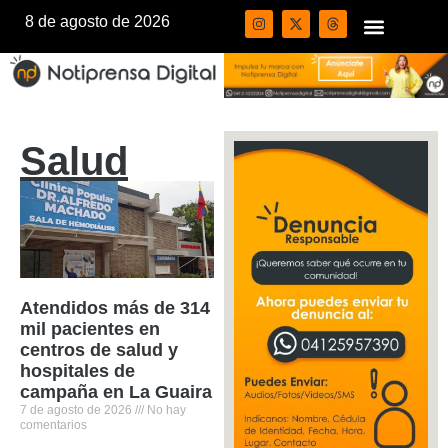
8 de agosto de 2026
Salud
Atendidos más de 314
mil pacientes en
centros de salud y
hospitales de
campaña en La Guaira
7 de agosto de 2026
No hay
comentarios