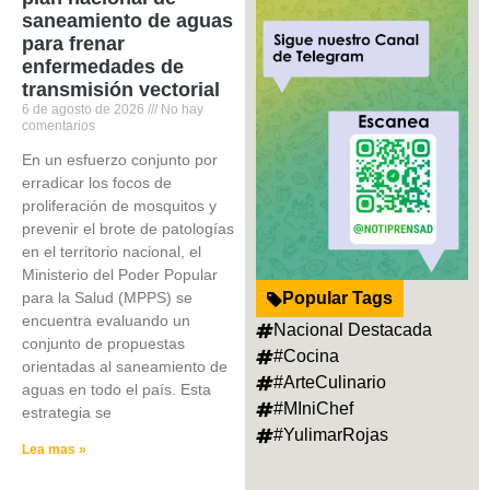
saneamiento de aguas
para frenar
enfermedades de
transmisión vectorial
6 de agosto de 2026
No hay
comentarios
En un esfuerzo conjunto por
erradicar los focos de
proliferación de mosquitos y
prevenir el brote de patologías
en el territorio nacional, el
Ministerio del Poder Popular
para la Salud (MPPS) se
Popular Tags
encuentra evaluando un
Nacional Destacada
conjunto de propuestas
#Cocina
orientadas al saneamiento de
#ArteCulinario
aguas en todo el país. Esta
#MIniChef
estrategia se
#YulimarRojas
Lea mas »