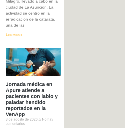
Milagro, llevado a cabo en la
ciudad de La Asunción. La
actividad se centró en la
erradicación de la catarata,
una de las
Lea mas »
Jornada médica en
Apure atiende a
pacientes con labio y
paladar hendido
reportados en la
VenApp
3 de agosto de 2026
No hay
comentarios