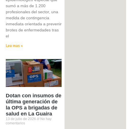
sumó a más de 1.200
profesionales del sector, una
medida de contingencia
inmediata orientada a prevenir
brotes de enfermedades tras
el
Lea mas »
Dotan con insumos de
última generación de
la OPS a brigadas de
salud en La Guaira
13 de julio de 2026
No hay
comentarios