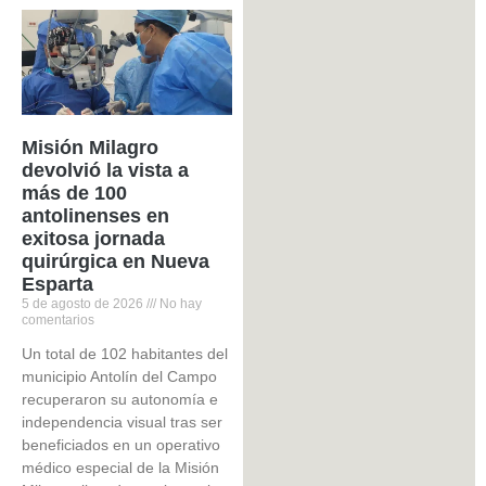
Misión Milagro
devolvió la vista a
más de 100
antolinenses en
exitosa jornada
quirúrgica en Nueva
Esparta
5 de agosto de 2026
No hay
comentarios
Un total de 102 habitantes del
municipio Antolín del Campo
recuperaron su autonomía e
independencia visual tras ser
beneficiados en un operativo
médico especial de la Misión