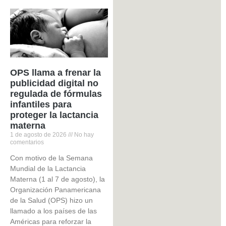
OPS llama a frenar la
publicidad digital no
regulada de fórmulas
infantiles para
proteger la lactancia
materna
1 de agosto de 2026
No hay
comentarios
Con motivo de la Semana
Mundial de la Lactancia
Materna (1 al 7 de agosto), la
Organización Panamericana
de la Salud (OPS) hizo un
llamado a los países de las
Américas para reforzar la