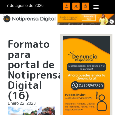
7 de agosto de 2026
Formato
para
portal de
Notiprensa
Digital
(16)
Enero 22, 2023