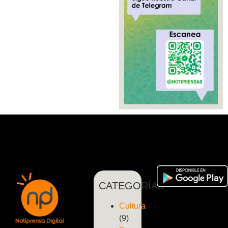
CATEGORÍAS
Cultura
(9)