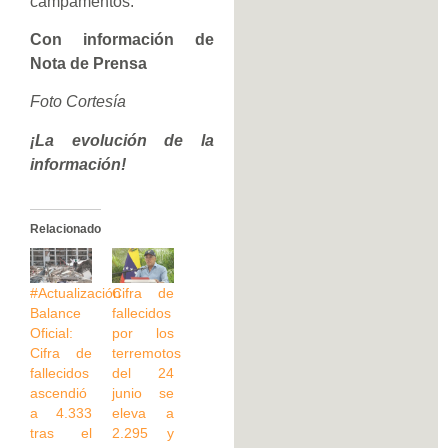
campamentos.
Con información de
Nota de Prensa
Foto Cortesía
¡La evolución de la
información!
Relacionado
#Actualización
Cifra de
Balance
fallecidos
Oficial:
por los
Cifra de
terremotos
fallecidos
del 24
ascendió
junio se
a 4.333
eleva a
tras el
2.295 y