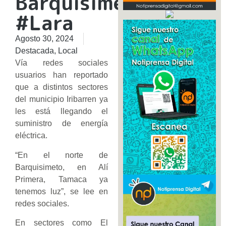
Barquisimeto
#Lara
Agosto 30, 2024
Destacada
,
Local
Vía redes sociales
usuarios han reportado
que a distintos sectores
del municipio Iribarren ya
les está llegando el
suministro de energía
eléctrica.
“En el norte de
Barquisimeto, en Alí
Primera, Tamaca ya
tenemos luz”, se lee en
redes sociales.
En sectores como El