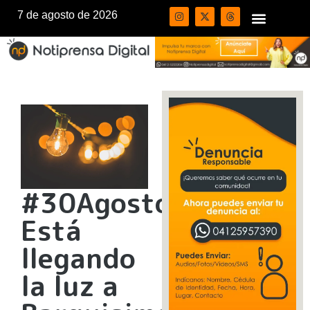
7 de agosto de 2026
#30Agosto
Está
llegando
la luz a