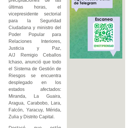
precipitaciones de las
últimas horas, el
vicepresidente sectorial
para la Seguridad
Ciudadana y ministro del
Poder Popular para
Relaciones Interiores,
Justicia y Paz,
A/J Remigio Ceballos
Ichaso, anunció que todo
el Sistema de Gestión de
Riesgos se encuentra
desplegado en los
estados afectados:
Miranda, La Guaira,
Aragua, Carabobo, Lara,
Falcón, Yaracuy, Mérida,
Zulia y Distrito Capital.
Destacó que están