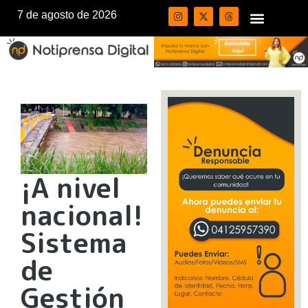
7 de agosto de 2026
¡A nivel
nacional!
Sistema
de
Gestión