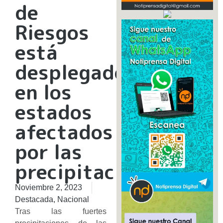
de
Riesgos
está
desplegado
en los
estados
afectados
por las
precipitaciones
Noviembre 2, 2023
Destacada
,
Nacional
Tras las fuertes