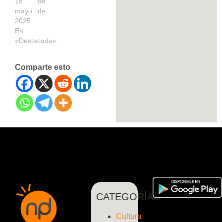
18 de
mayo de
2025
En
«Destacada»
Comparte esto
CATEGORÍAS
Cultura