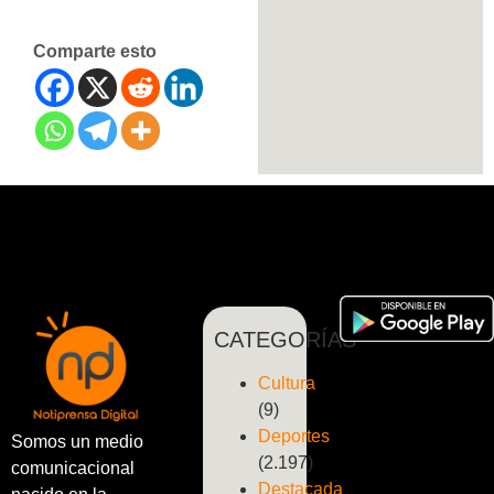
Comparte esto
CATEGORÍAS
Cultura
(9)
Deportes
Somos un medio
(2.197)
comunicacional
Destacada