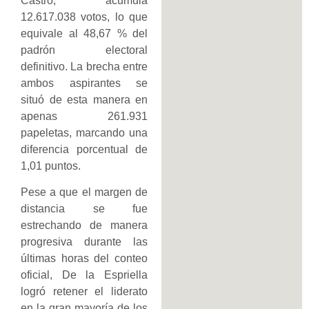
Castro, acumula
12.617.038 votos, lo que
equivale al 48,67 % del
padrón electoral
definitivo. La brecha entre
ambos aspirantes se
situó de esta manera en
apenas 261.931
papeletas, marcando una
diferencia porcentual de
1,01 puntos.
Pese a que el margen de
distancia se fue
estrechando de manera
progresiva durante las
últimas horas del conteo
oficial, De la Espriella
logró retener el liderato
en la gran mayoría de los