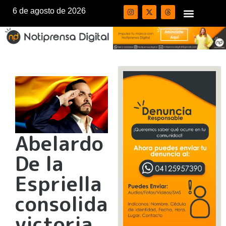
6 de agosto de 2026
Abelardo
De la
Espriella
consolida
victoria