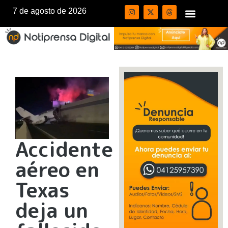
7 de agosto de 2026
Accidente
aéreo en
Texas
deja un