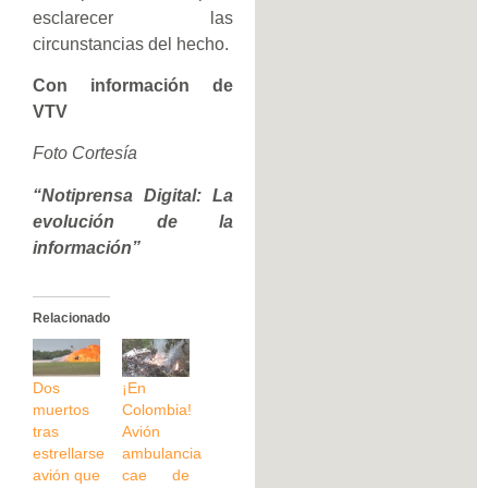
esclarecer las
circunstancias del hecho.
Con información de
VTV
Foto Cortesía
“Notiprensa Digital: La
evolución de la
información”
Relacionado
Dos
¡En
muertos
Colombia!
tras
Avión
estrellarse
ambulancia
avión que
cae de