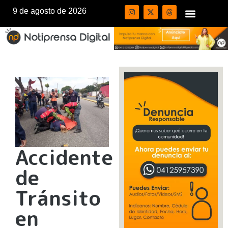
9 de agosto de 2026
Accidente
de
Tránsito
en