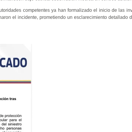
utoridades competentes ya han formalizado el inicio de las in
inaron el incidente, prometiendo un esclarecimiento detallado 