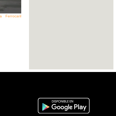
 Ferrocaril