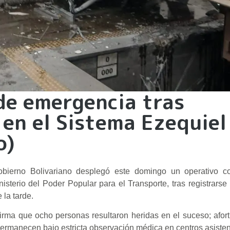
de emergencia tras
 en el Sistema Ezequiel
o)
bierno Bolivariano desplegó este domingo un operativo co
isterio del Poder Popular para el Transporte, tras registrarse
 la tarde.
onfirma que ocho personas resultaron heridas en el suceso; afo
permanecen bajo estricta observación médica en centros asisten