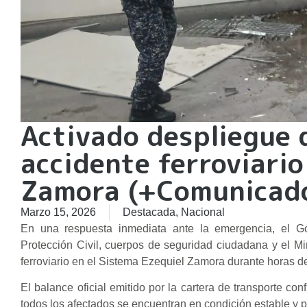
Activado despliegue 
accidente ferroviario
Zamora (+Comunicad
Marzo 15, 2026
Destacada
,
Nacional
En una respuesta inmediata ante la emergencia, el Go
Protección Civil, cuerpos de seguridad ciudadana y el Min
ferroviario en el Sistema Ezequiel Zamora durante horas de
El balance oficial emitido por la cartera de transporte c
todos los afectados se encuentran en condición estable y 