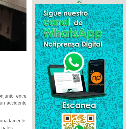
njunto entre
 un accidente
rtunadamente,
ciales.