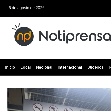
6 de agosto de 2026
Inicio
Local
Nacional
Internacional
Sucesos
P