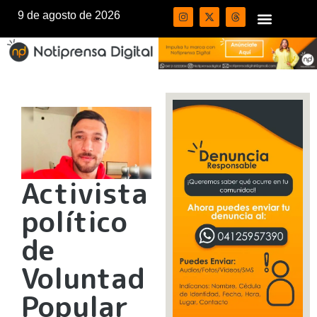
9 de agosto de 2026
Activista
político
de
Voluntad
Popular