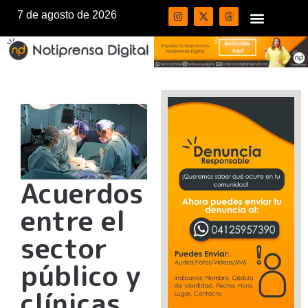
7 de agosto de 2026
Acuerdos
entre el
sector
público y
clínicas