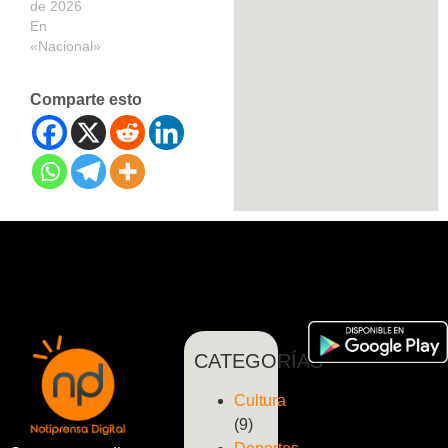
de 2026
En
«Nacional»
Comparte esto
CATEGORÍAS
Cultura
(9)