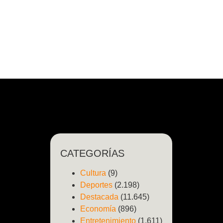
CATEGORÍAS
Cultura
(9)
Deportes
(2.198)
Destacada
(11.645)
Economía
(896)
Entretenimiento
(1.611)