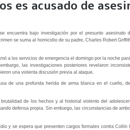
os es acusado de asesi
, se encuentra bajo investigación por el presunto asesinato
 crimen se suma al homicidio de su padre, Charles Robert Griffit
lamó a los servicios de emergencia el domingo por la noche para
mbargo, las investigaciones posteriores revelaron inconsist
ieron una violenta discusión previa al ataque.
ausa de una profunda herida de arma blanca en el cuello, de
utalidad de los hechos y al historial violento del adolesce
gando defensa propia. Sin embargo, las circunstancias de amb
io y se espera que presenten cargos formales contra Collin Gr