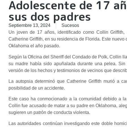
Adolescente de 17 añ
sus dos padres
Septiembre 13, 2024
Sucesos
Un joven de 17 años, identificado como Collin Griffith
Catherine Griffith, en su residencia de Florida. Este nuevo
Oklahoma el año pasado.
Según la Oficina del Sheriff del Condado de Polk, Collin l
su madre había sido apuñalada durante una pelea. Sin e
versión de los hechos y testimonios de vecinos que describ
La autopsia determinó que Catherine Griffith murió a c
posibilidad de un accidente.
Este caso ha conmocionado a la comunidad debido a la br
Collin fue acusado de matar a su padre en Oklahoma, ale
sugieren un patrón de conducta violenta.
Las autoridades continúan investigando este doble homicid