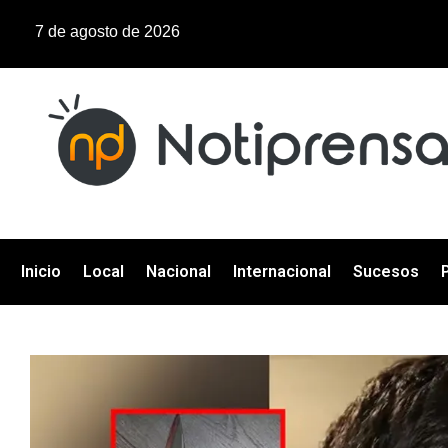
7 de agosto de 2026
Inicio
Local
Nacional
Internacional
Sucesos
P