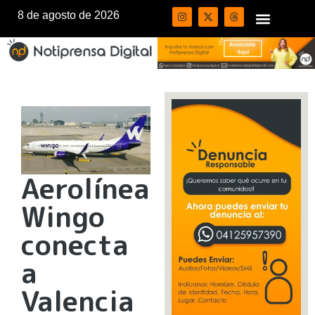
8 de agosto de 2026
Aerolínea
Wingo
conecta
a
Valencia