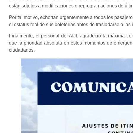
están sujetos a modificaciones o reprogramaciones de últim
Por tal motivo, exhortan urgentemente a todos los pasajero
el estatus real de sus boleterías antes de trasladarse a las
Finalmente, el personal del AIJL agradeció la máxima com
que la prioridad absoluta en estos momentos de emergenc
ciudadanos.