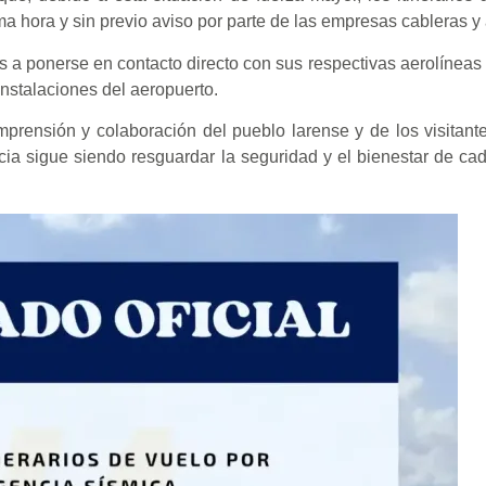
a hora y sin previo aviso por parte de las empresas cableras y 
s a ponerse en contacto directo con sus respectivas aerolíneas p
 instalaciones del aeropuerto.
prensión y colaboración del pueblo larense y de los visitante
ia sigue siendo resguardar la seguridad y el bienestar de ca