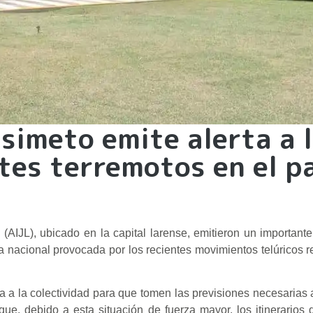
simeto emite alerta a 
tes terremotos en el p
 (AIJL), ubicado en la capital larense, emitieron un importan
cia nacional provocada por los recientes movimientos telúricos r
ta a la colectividad para que tomen las previsiones necesarias 
ue, debido a esta situación de fuerza mayor, los itinerarios 