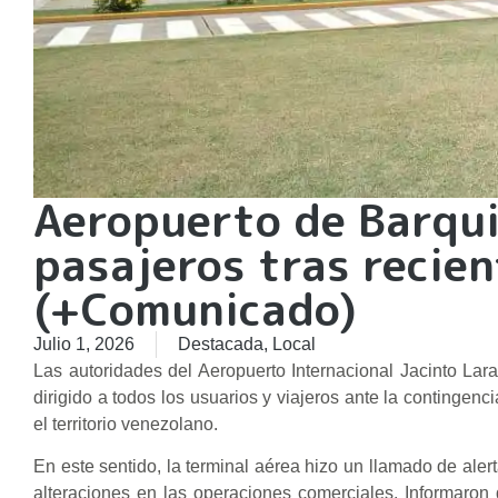
Aeropuerto de Barqui
pasajeros tras recien
(+Comunicado)
Julio 1, 2026
Destacada
,
Local
Las autoridades del Aeropuerto Internacional Jacinto Lara
dirigido a todos los usuarios y viajeros ante la contingen
el territorio venezolano.
En este sentido, la terminal aérea hizo un llamado de aler
alteraciones en las operaciones comerciales. Informaron q