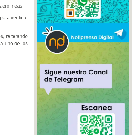
aerolíneas.
ara verificar
s, reiterando
da uno de los