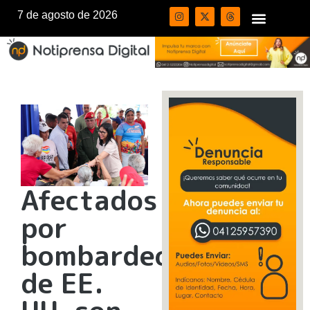
7 de agosto de 2026
Afectados
por
bombardeo
de EE.