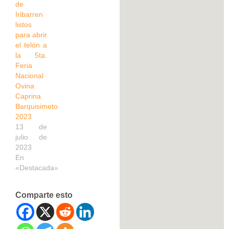
de
Iribarren
listos
para abrir
el telón a
la 5ta.
Feria
Nacional
Ovina
Caprina
Barquisimeto
2023
13 de
julio de
2023
En
«Destacada»
Comparte esto