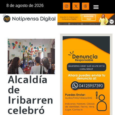
8 de agosto de 2026
Alcaldía
de
Iribarren
celebró