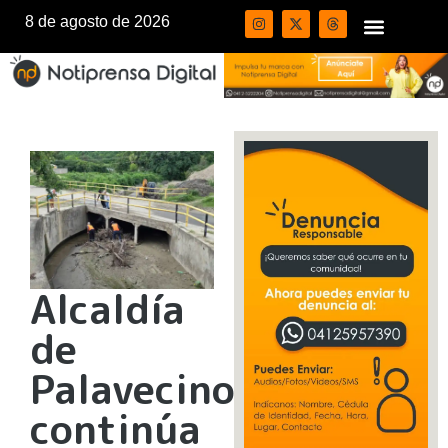
8 de agosto de 2026
Alcaldía
de
Palavecino
continúa