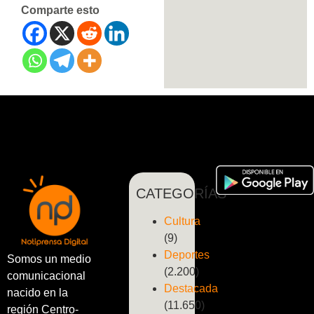
Comparte esto
CATEGORÍAS
Cultura
(9)
Deportes
Somos un medio
(2.200)
comunicacional
Destacada
nacido en la
(11.650)
región Centro-