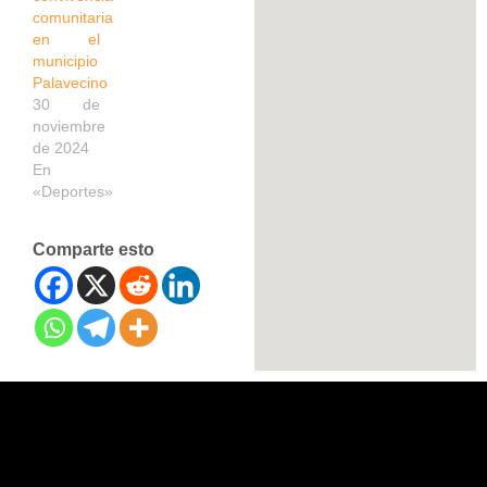
comunitaria
en el
municipio
Palavecino
30 de
noviembre
de 2024
En
«Deportes»
Comparte esto