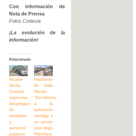
Con información de
Nota de Prensa
Fotos Cortesía
¡La evolución de la
información!
Relacionado
Alcalde
Habitante
Derby
de Valle
Guédez
Hondo:
supervisa
“Escribimos
despliegue
a la
de
aplicación
asfaltado
VenApp y
y
en pocos
servicios
días llegó
públicos
Hidrolara