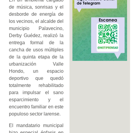
de música, sonrisas y el
desborde de energía de
los vecinos, el alcalde del
municipio Palavecino,
Derby Guédez, realizó la
entrega formal de la
cancha de usos múltiples
de la quinta etapa de la
urbanización Valle
Hondo, un espacio
deportivo que quedó
totalmente rehabilitado
para impulsar el sano
esparcimiento y el
encuentro familiar en este
populoso sector larense.
El mandatario municipal
hizo especial énfasis en