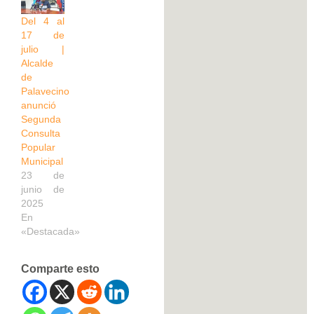
Del 4 al
17 de
julio |
Alcalde
de
Palavecino
anunció
Segunda
Consulta
Popular
Municipal
23 de
junio de
2025
En
«Destacada»
Comparte esto