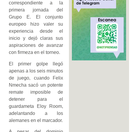
correspondiente a la
primera jornada del
Grupo E. El conjunto
europeo hizo valer su
experiencia desde el
inicio y dejó claras sus
aspiraciones de avanzar
con firmeza en el torneo.
El primer golpe llegó
apenas a los seis minutos
de juego, cuando Felix
Nmecha sacó un potente
remate imposible de
detener para el
guardameta Eloy Room,
adelantando a los
alemanes en el marcador.
A pesar del dominio