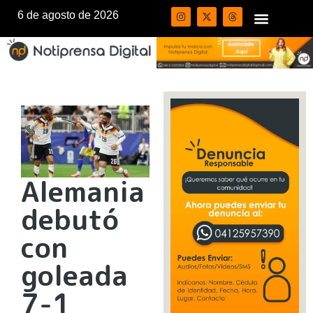
6 de agosto de 2026
Alemania
debutó
con
goleada
7-1