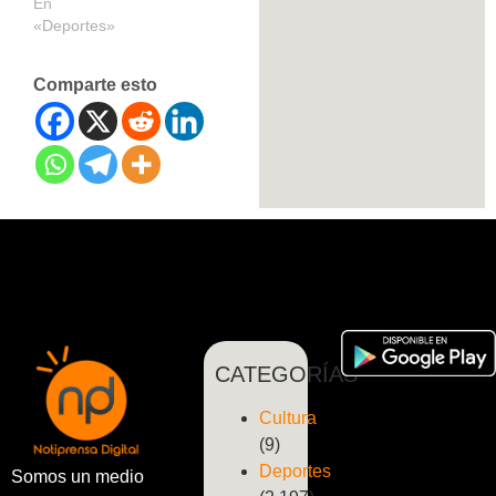
En
«Deportes»
Comparte esto
CATEGORÍAS
Cultura
(9)
Deportes
Somos un medio