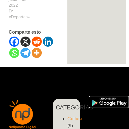
2022
En
«Deportes»
Comparte esto
CATEGORÍAS
Cultura
(9)