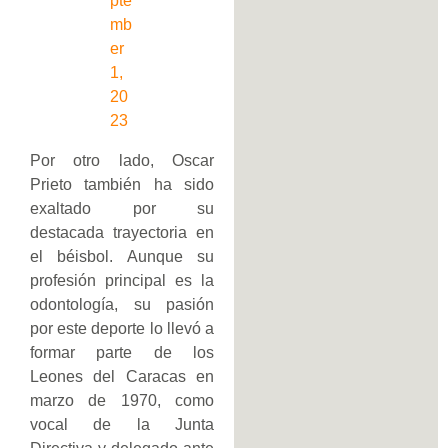
pte
mb
er
1,
20
23
Por otro lado, Oscar
Prieto también ha sido
exaltado por su
destacada trayectoria en
el béisbol. Aunque su
profesión principal es la
odontología, su pasión
por este deporte lo llevó a
formar parte de los
Leones del Caracas en
marzo de 1970, como
vocal de la Junta