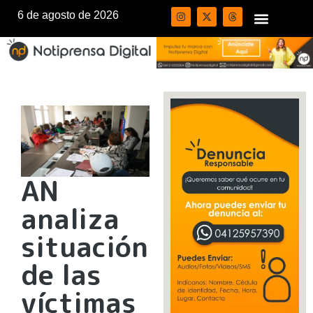
6 de agosto de 2026
AN
analiza
situación
de las
víctimas