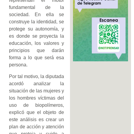
representan el motor
fundamental de la
sociedad. En ella se
construye la identidad, se
protege su autonomía, y
es donde se proyecta la
educación, los valores y
principios que darán
forma a lo que será esa
persona.
Por tal motivo, la diputada
acordó analizar la
situación de las mujeres y
los hombres víctimas del
uso de biopolímeros,
explicó que el objeto de
este análisis es crear un
plan de acción y atención
que proteja y cuide a