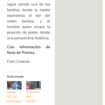
sigue siendo una de las
familias donde la madre
representa el eje del
orden familiar, y el
hombre quien ocupa la
posición de poder, desde
una perspectiva histórica.
Con información de
Nota de Prensa
Foto Cortesía
Relacionado
Rusia y
Expertos
EE.UU.
del
convocan
CICPC