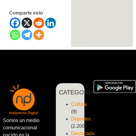
Comparte esto
CATEGORÍAS
Cultura
(9)
Deportes
Somos un medio
(2.200)
comunicacional
Destacada
nacido en la