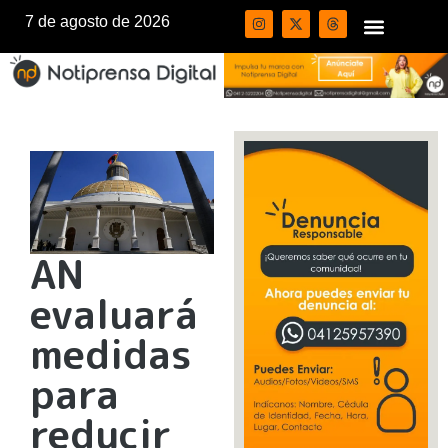
7 de agosto de 2026
AN
evaluará
medidas
para
reducir