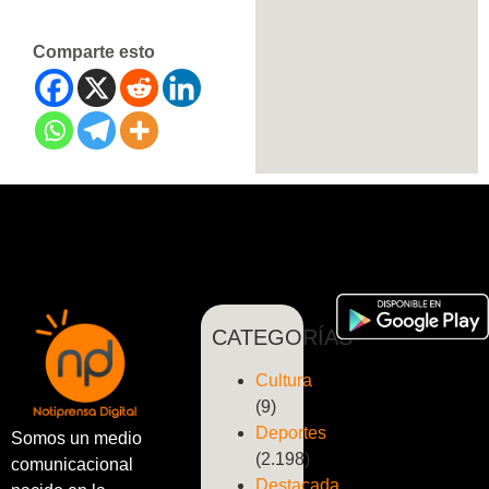
Comparte esto
CATEGORÍAS
Cultura
(9)
Deportes
Somos un medio
(2.198)
comunicacional
Destacada