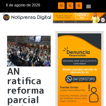
6 de agosto de 2026
AN
ratifica
reforma
parcial