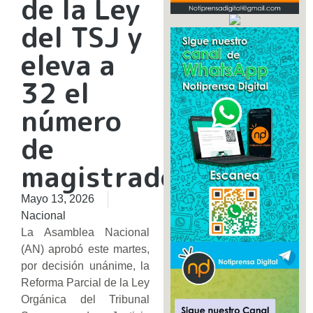
de la Ley
del TSJ y
eleva a
32 el
número
de
magistrados
Mayo 13, 2026
Nacional
La Asamblea Nacional
(AN) aprobó este martes,
por decisión unánime, la
Reforma Parcial de la Ley
Orgánica del Tribunal