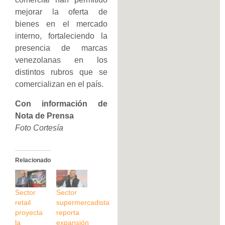
mejorar la oferta de
bienes en el mercado
interno, fortaleciendo la
presencia de marcas
venezolanas en los
distintos rubros que se
comercializan en el país.
Con información de
Nota de Prensa
Foto Cortesía
Relacionado
Sector
Sector
retail
supermercadista
proyecta
reporta
la
expansión