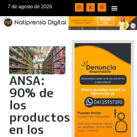
7 de agosto de 2026
ANSA:
90% de
los
productos
en los