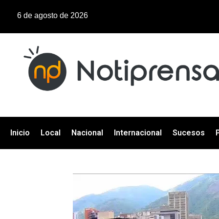
6 de agosto de 2026
Inicio
Local
Nacional
Internacional
Sucesos
P