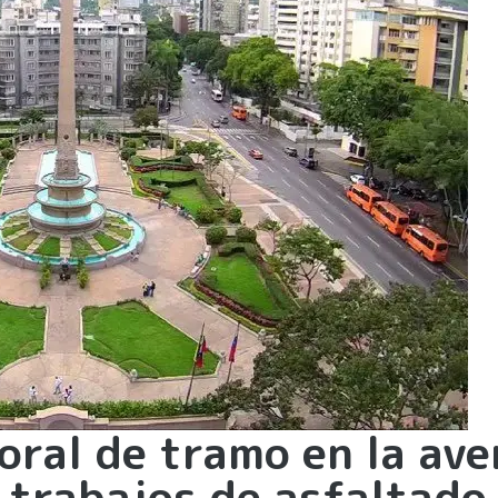
oral de tramo en la ave
 trabajos de asfaltado