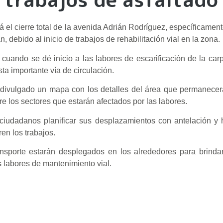
á el cierre total de la avenida Adrián Rodríguez, específicament
 debido al inicio de trabajos de rehabilitación vial en la zona.
 cuando se dé inicio a las labores de escarificación de la carpe
a importante vía de circulación.
e divulgado un mapa con los detalles del área que permanecerá
re los sectores que estarán afectados por las labores.
 ciudadanos planificar sus desplazamientos con antelación y
ren los trabajos.
nsporte estarán desplegados en los alrededores para brindar
as labores de mantenimiento vial.