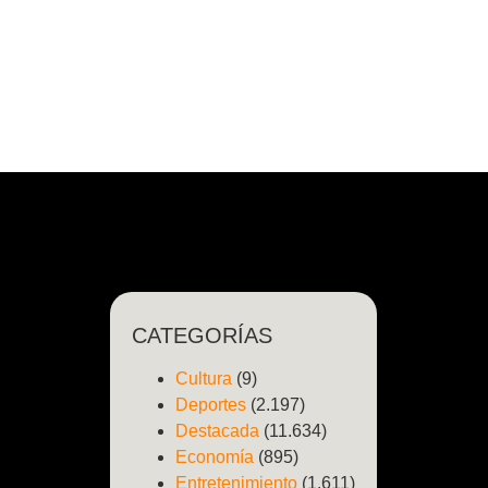
CATEGORÍAS
Cultura
(9)
Deportes
(2.197)
Destacada
(11.634)
Economía
(895)
Entretenimiento
(1.611)