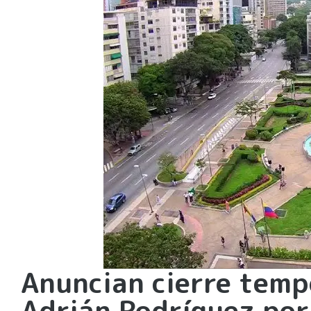
Anuncian cierre temp
Adrián Rodríguez por