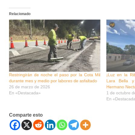
Relacionado
Restringirán de noche el paso por la Cota Mil
¡Luz en la Ri
durante mes y medio por labores de asfaltado
Lara Bella y
26 de marzo de 2026
Hermano Necta
En «Destacada»
1 de octubre d
En «Destacad
Comparte esto