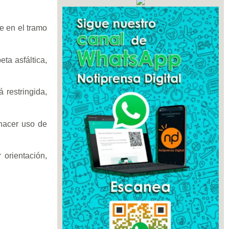
e en el tramo
ta asfáltica,
 restringida,
 hacer uso de
 orientación,