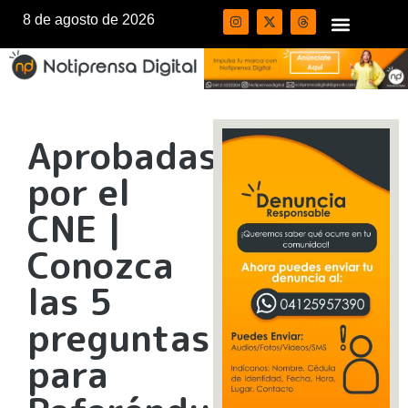
8 de agosto de 2026
Aprobadas
por el
CNE |
Conozca
las 5
preguntas
para