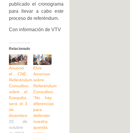
publicado el cronograma
para llevar a cabo este
proceso de referéndum.
Con información de VTV
Relacionado
Anunció
Elvis
el CNE:
Amoroso
Referéndum
sobre
Consultivo
Referéndum
sobre el
Consultivo:
Esequibo
“No hay
será el 3
diferencias
de
para
diciembre
defender
20 de
nuestra
octubre
querida